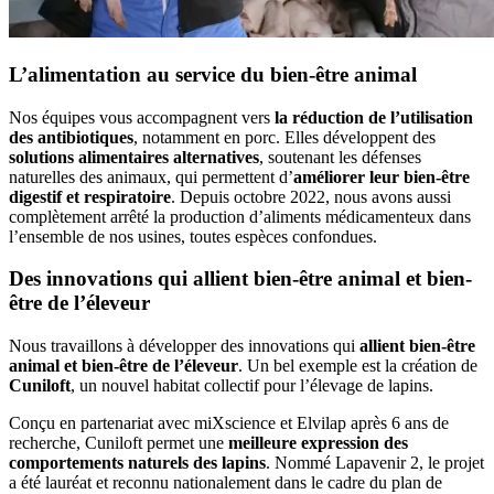
L’alimentation au service du bien-être animal
Nos équipes vous accompagnent vers
la réduction de l’utilisation
des antibiotiques
, notamment en porc. Elles développent des
solutions alimentaires alternatives
, soutenant les défenses
naturelles des animaux, qui permettent d’
améliorer leur bien-être
digestif et respiratoire
. Depuis octobre 2022, nous avons aussi
complètement arrêté la production d’aliments médicamenteux dans
l’ensemble de nos usines, toutes espèces confondues.
Des innovations qui allient bien-être animal et bien-
être de l’éleveur
Nous travaillons à développer des innovations qui
allient bien-être
animal et bien-être de l’éleveur
. Un bel exemple est la création de
Cuniloft
, un nouvel habitat collectif pour l’élevage de lapins.
Conçu en partenariat avec miXscience et Elvilap après 6 ans de
recherche, Cuniloft permet une
meilleure expression des
comportements naturels des lapins
. Nommé Lapavenir 2, le projet
a été lauréat et reconnu nationalement dans le cadre du plan de