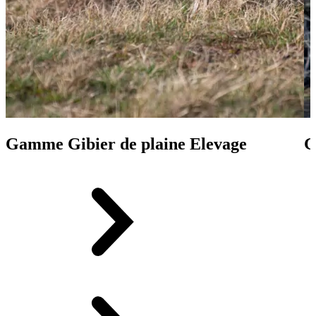
Gamme Gibier de plaine Elevage
G