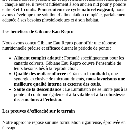
: chaque année, il revient fidèlement à son ancien nid pour y pondre
entre 8 et 15 œufs.
Pour soutenir ce cycle naturel exigeant
, nous
avons développé une solution d’alimentation complète, parfaitement
adaptée à ses besoins physiologiques et à son habitat.
Les bénéfices de Gibiane Eau Repro
Nous avons conçu Gibiane Eau Repro pour offrir une réponse
nutritionnelle précise et efficace durant la période de ponte :
Aliment complet adapté
: Formulé spécifiquement pour les
canards colverts, Gibiane Eau Repro couvre l’ensemble de
leurs besoins liés à la reproduction.
Qualité des œufs renforcée
: Grâce au
Lumihatch
, une
synergie exclusive de micronutriments,
nous favorisons une
meilleure qualité interne et externe des œufs.
Santé de la descendance :
Le Lumihatch ne se limite pas à la
ponte : il contribue également
à la vitalité et à la robustesse
des canetons à l’éclosion.
Les preuves d’efficacité sur le terrain
Notre approche repose sur une formulation rigoureuse, éprouvée en
élevage :