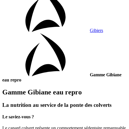
Gibiers
Gamme Gibiane
eau repro
Gamme Gibiane eau repro
La nutrition au service de la ponte des colverts
Le saviez-vous ?
Le canard colvert présente un comportement sédentaire remarquable