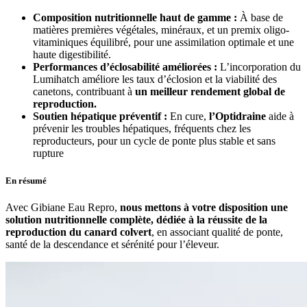
Composition nutritionnelle haut de gamme :
À base de
matières premières végétales, minéraux, et un premix oligo-
vitaminiques équilibré, pour une assimilation optimale et une
haute digestibilité.
Performances d’éclosabilité améliorées :
L’incorporation du
Lumihatch améliore les taux d’éclosion et la viabilité des
canetons, contribuant à
un meilleur rendement global de
reproduction.
Soutien hépatique préventif :
En cure,
l’Optidraine
aide à
prévenir les troubles hépatiques, fréquents chez les
reproducteurs, pour un cycle de ponte plus stable et sans
rupture
En résumé
Avec Gibiane Eau Repro,
nous mettons à votre disposition une
solution nutritionnelle complète, dédiée à la réussite de la
reproduction du canard colvert
, en associant qualité de ponte,
santé de la descendance et sérénité pour l’éleveur.