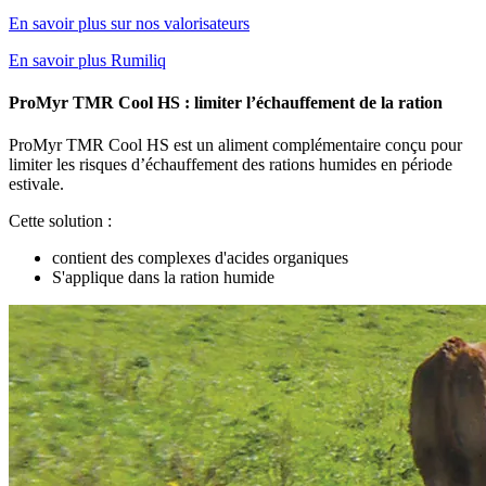
En savoir plus sur nos valorisateurs
En savoir plus Rumiliq
ProMyr TMR Cool HS : limiter l’échauffement de la ration
ProMyr TMR Cool HS est un aliment complémentaire conçu pour
limiter les risques d’échauffement des rations humides en période
estivale.
Cette solution :
contient des complexes d'acides organiques
S'applique dans la ration humide