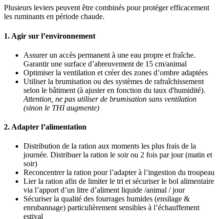
Plusieurs leviers peuvent être combinés pour protéger efficacement
les ruminants en période chaude.
1. Agir sur l’environnement
Assurer un accès permanent à une eau propre et fraîche.
Garantir une surface d’abreuvement de 15 cm/animal
Optimiser la ventilation et créer des zones d’ombre adaptées
Utiliser la brumisation ou des systèmes de rafraîchissement
selon le bâtiment (à ajuster en fonction du taux d'humidité).
Attention, ne pas utiliser de brumisation sans ventilation
(sinon le THI augmente)
2. Adapter l’alimentation
Distribution de la ration aux moments les plus frais de la
journée. Distribuer la ration le soir ou 2 fois par jour (matin et
soir)
Reconcentrer la ration pour l’adapter à l’ingestion du troupeau
Lier la ration afin de limiter le tri et sécuriser le bol alimentaire
via l’apport d’un litre d’aliment liquide /animal / jour
Sécuriser la qualité des fourrages humides (ensilage &
enrubannage) particulièrement sensibles à l’échauffement
estival