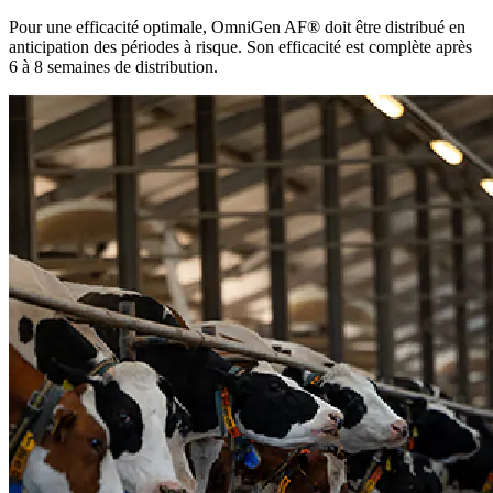
Pour une efficacité optimale, OmniGen AF® doit être distribué en
anticipation des périodes à risque. Son efficacité est complète après
6 à 8 semaines de distribution.