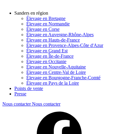
Sanders en région
Élevage en Bretagne
Élevage en Normandie
Élevage en Corse
Élevage en Auvergne-Rhône-Alpes
Élevage en Hauts-de-France
Élevage en Provence-Alpes-Côte d'Azur
Élevage en Grand Est
Élevage en Île-de-France
Élevage en Occitanie
Élevage en Nouvelle-Aquitaine
Élevage en Centre-Val de Loire
Élevage en Bourgogne-Franche-Comté
Élevage en Pays de la Loire
Points de vente
Presse
Nous contacter
Nous contacter