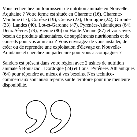
Vous recherchez un fournisseur de nutrition animale en Nouvelle-
Aquitaine ? Votre ferme est située en Charente (16), Charente-
Maritime (17), Corrèze (19), Creuse (23), Dordogne (24), Gironde
(33), Landes (40), Lot-et-Garonne (47), Pyrénées-Atlantiques (64),
Deux-Sèvres (79), Vienne (86) ou Haute-Vienne (87) et vous avez
besoin de produits alimentaires, de suppléments nutritionnels et de
conseils pour vos animaux ? Vous envisagez de vous installer, de
créer ou de reprendre une exploitation d'élevage en Nouvelle-
Aquitaine et cherchez un partenaire pour vous accompagner ?
Sanders est présent dans votre région avec 2 usines de nutrition
animale à Boulazac - Dordogne (24) et Lons -Pyrénées-Athlantiques
(64) pour répondre au mieux à vos besoins. Nos technico-
commerciaux sont aussi repartis sur le territoire pour une meilleure
disponibilité.