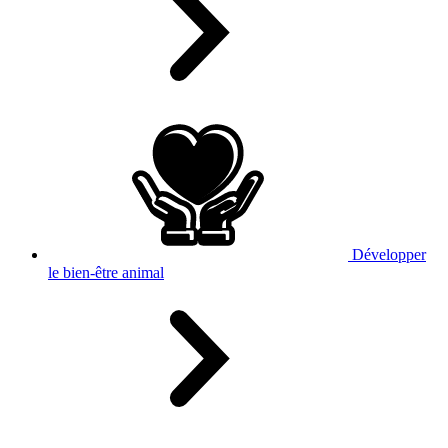
Développer
le bien-être animal