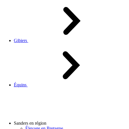
Gibiers
Équins
Sanders en région
Élevage en Bretagne