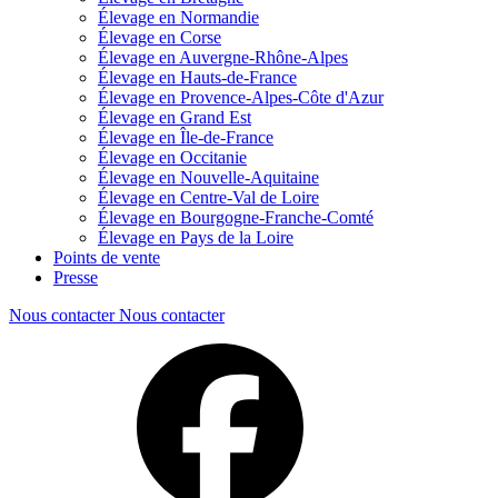
Élevage en Normandie
Élevage en Corse
Élevage en Auvergne-Rhône-Alpes
Élevage en Hauts-de-France
Élevage en Provence-Alpes-Côte d'Azur
Élevage en Grand Est
Élevage en Île-de-France
Élevage en Occitanie
Élevage en Nouvelle-Aquitaine
Élevage en Centre-Val de Loire
Élevage en Bourgogne-Franche-Comté
Élevage en Pays de la Loire
Points de vente
Presse
Nous contacter
Nous contacter