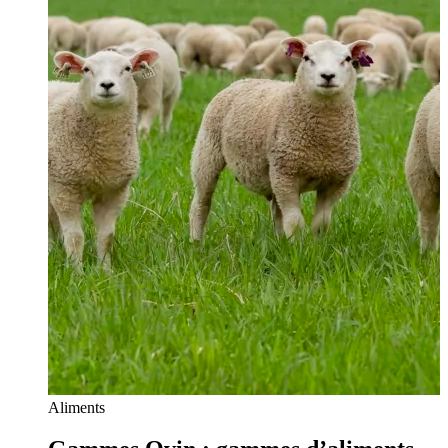
Aliments